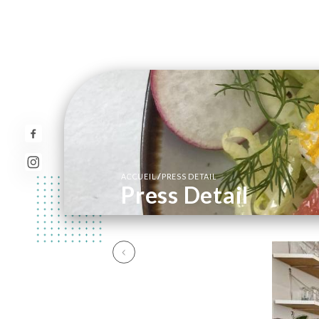
/
ACCUEIL
PRESS DETAIL
Press Detail