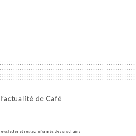
l’actualité de Café
newsletter et restez informés des prochains