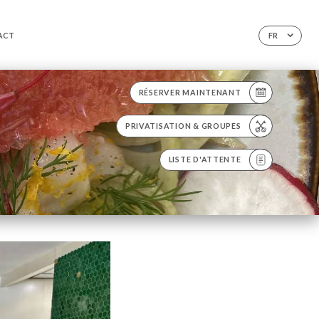
ACT
FR
RÉSERVER MAINTENANT
PRIVATISATION & GROUPES
LISTE D'ATTENTE