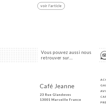
voir l'article
Vous pouvez aussi nous
retrouver sur…
AC
Café Jeanne
GA
AVI
23 Rue Glandeves
CA
13001 Marseille France
PR