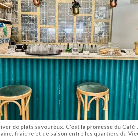
river de plats savoureux. C'est la promesse du Café 
aine, fraîche et de saison entre les quartiers du Vie