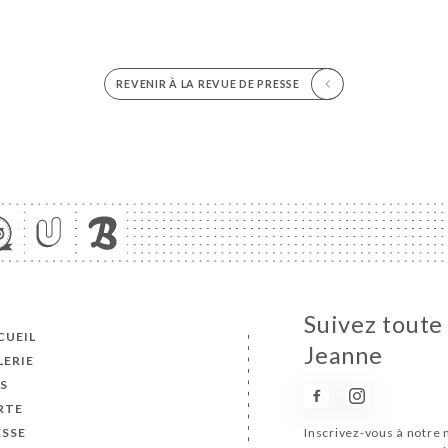
REVENIR À LA REVUE DE PRESSE
Suivez toute 
CUEIL
Jeanne
LERIE
S
RTE
ESSE
Inscrivez-vous à notre 